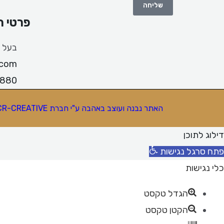
שליחה
פרטי 
בעל ש
.com
0880
האתר נבנה ועוצב באהבה ע"י חברת
ICR-CREATIVE
דילוג לתוכן
פתח סרגל נגישות
כלי נגישות
הגדל טקסט
הקטן טקסט