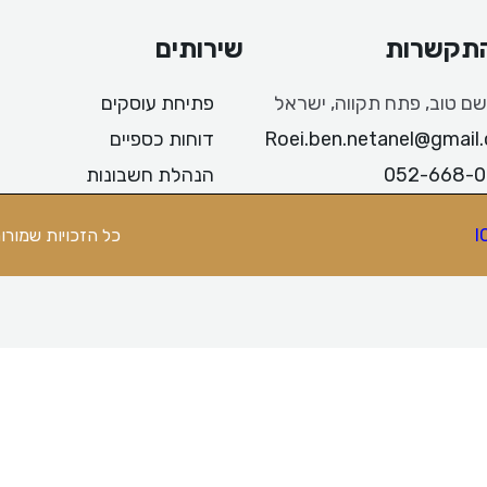
התקשרות
שירותים
ם טוב, פתח תקווה, ישראל
פתיחת עוסקים
Roei.ben.netanel@gmail
דוחות כספיים
052-668-
הנהלת חשבונות
כל הזכויות שמורות © 2026 רועי בן נתנאל 