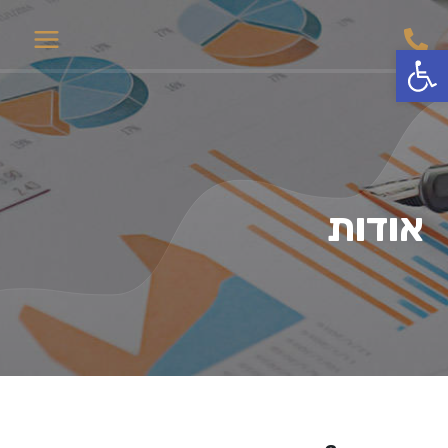
ילוג
Main
תוכן
פתח סרגל נגישות
Menu
אודות