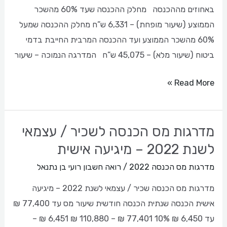
באחוזים מההכנסה מחלק ההכנסה שעד 60% מהשכר
הממוצע (שיעור מופחת) – 6,331 ש”ח מחלק ההכנסה שמעל
60% מהשכר הממוצע ועד ההכנסה המרבית החייבת בדמי
ביטוח (שיעור מלא) – 45,075 ש”ח המדרגה הנמוכה – שיעור
Read More »
מדרגות מס הכנסה לשכיר / עצמאי
מדרגות
מס
לשנת 2022 – מיגיעה אישית
הכנסה
מדרגות מס הכנסה 2022
/
רואה חשבון רועי בן נתנאל
לשכיר
מדרגות מס הכנסה שכיר / עצמאי לשנת 2022 – מיגיעה
/
אישית הכנסה שנתית הכנסה חודשית שיעור מס עד 77,400 ₪
עצמאי
עד 6,450 ₪ 10% 77,401 ₪ – 110,880 ₪ 6,451 ₪ –
לשנת