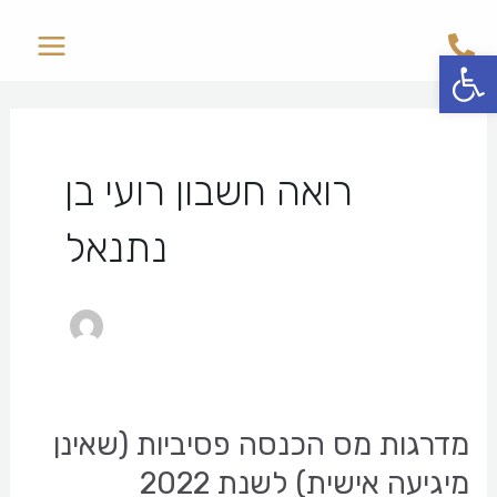
ילוג
Main
תוכן
פתח סרגל נגישות
Menu
רואה חשבון רועי בן
נתנאל
מדרגות מס הכנסה פסיביות (שאינן
מדרגות
מס
מיגיעה אישית) לשנת 2022