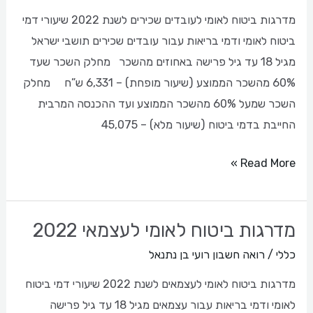
לעובדים
מדרגות ביטוח לאומי לעובדים שכירים לשנת 2022 שיעורי דמי
שכירים
ביטוח לאומי ודמי בריאות עבור עובדים שכירים תושבי ישראל
לשנת
מגיל 18 עד גיל פרישה באחוזים מהשכר מחלק השכר שעד
2022
60% מהשכר הממוצע (שיעור מופחת) – 6,331 ש”ח מחלק
השכר שמעל 60% מהשכר הממוצע ועד ההכנסה המרבית
החייבת בדמי ביטוח (שיעור מלא) – 45,075
Read More »
מדרגות ביטוח לאומי לעצמאי 2022
מדרגות
ביטוח
כללי
/
רואה חשבון רועי בן נתנאל
לאומי
מדרגות ביטוח לאומי לעצמאים לשנת 2022 שיעורי דמי ביטוח
לעצמאי
לאומי ודמי בריאות עבור עצמאים מגיל 18 עד גיל פרישה
2022