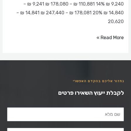
9,240 ₪ 14% 110,881 ₪ – 178,080 ₪ 9,241 ₪ –
2022
14,840 ₪ 20% 178,081 ₪ – 247,440 ₪ 14,841 ₪ –
–
20,620
מיגיעה
אישית
Read More »
נחזור אליכם בהקדם האפשרי
לקבלת ייעוץ השאירו פרטים
שם מלא
טלפון